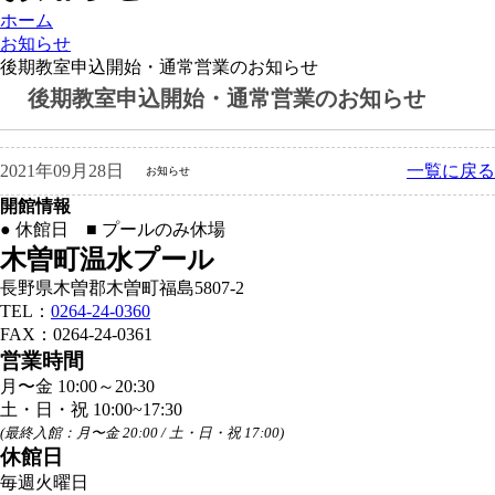
ホーム
お知らせ
後期教室申込開始・通常営業のお知らせ
後期教室申込開始・通常営業のお知らせ
一覧に戻る
2021年09月28日
お知らせ
開館情報
●
休館日
■
プールのみ休場
木曽町温水プール
長野県木曽郡木曽町福島5807-2
TEL：
0264-24-0360
FAX：0264-24-0361
営業時間
月〜金 10:00～20:30
土・日・祝 10:00~17:30
(最終入館：月〜金 20:00 / 土・日・祝 17:00)
休館日
毎週火曜日