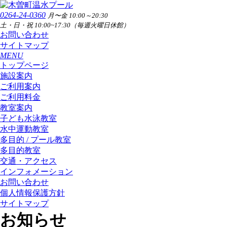
0264-24-0360
月〜金 10:00～20:30
土・日・祝 10:00~17:30（毎週火曜日休館）
お問い合わせ
サイトマップ
MENU
トップページ
施設案内
ご利用案内
ご利用料金
教室案内
子ども水泳教室
水中運動教室
多目的 / プール教室
多目的教室
交通・アクセス
インフォメーション
お問い合わせ
個人情報保護方針
サイトマップ
お知らせ