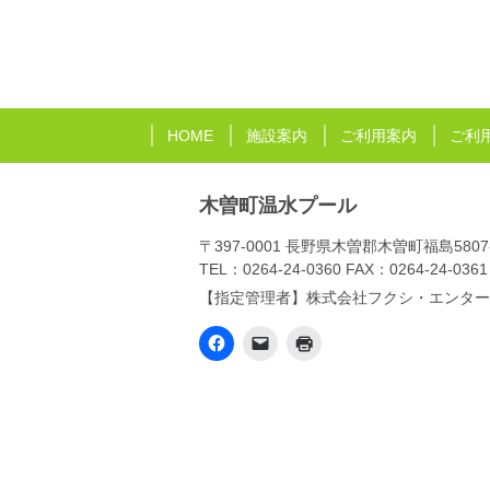
HOME
施設案内
ご利用案内
ご利
木曽町温水プール
〒397-0001 長野県木曽郡木曽町福島5807
TEL：
0264-24-0360
FAX：0264-24-0361
【指定管理者】
株式会社フクシ・エンター