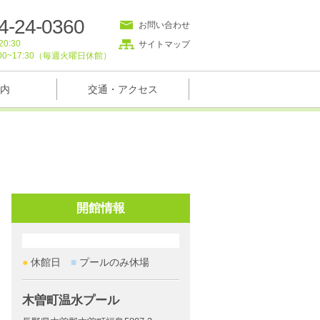
4-24-0360
お問い合わせ
0:30
サイトマップ
00~17:30（毎週火曜日休館）
内
交通・アクセス
開館情報
●
休館日
■
プールのみ休場
木曽町温水プール