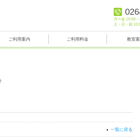
026
月〜金 10:00～2
土・日・祝 10:
ご利用案内
ご利用料金
教室案
せ
一覧に戻る