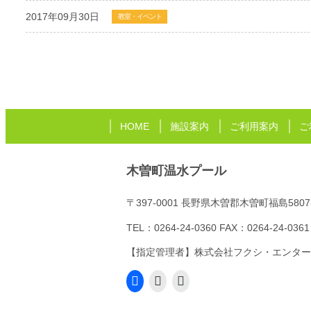
2017年09月30日
教室・イベント
HOME
施設案内
ご利用案内
ご
木曽町温水プール
〒397-0001 長野県木曽郡木曽町福島5807
TEL：
0264-24-0360
FAX：0264-24-0361
【指定管理者】
株式会社フクシ・エンター