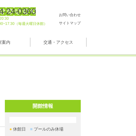
4-24-0360
お問い合わせ
0:30
サイトマップ
00~17:30（毎週火曜日休館）
室案内
交通・アクセス
開館情報
●
休館日
■
プールのみ休場