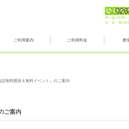
026
月〜金 10:00～2
土・日・祝 10:
ご利用案内
ご利用料金
教
施設無料開放＆無料イベント』のご案内
のご案内