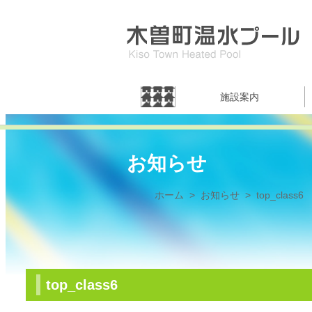
施設案内
お知らせ
ホーム
お知らせ
top_class6
top_class6