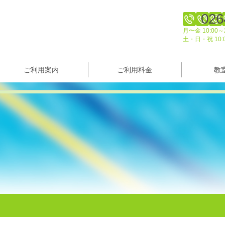
026
月〜金 10:00～2
土・日・祝 10:
ご利用案内
ご利用料金
教