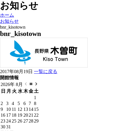
お知らせ
ホーム
お知らせ
bnr_kisotown
bnr_kisotown
2017年08月19日
一覧に戻る
開館情報
2026年 8月
日
月
火
水
木
金
土
1
2
3
4
5
6
7
8
9
10
11
12
13
14
15
16
17
18
19
20
21
22
23
24
25
26
27
28
29
30
31