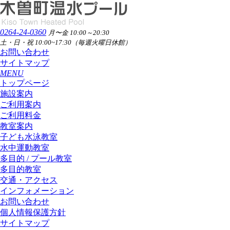
0264-24-0360
月〜金 10:00～20:30
土・日・祝 10:00~17:30（毎週火曜日休館）
お問い合わせ
サイトマップ
MENU
トップページ
施設案内
ご利用案内
ご利用料金
教室案内
子ども水泳教室
水中運動教室
多目的 / プール教室
多目的教室
交通・アクセス
インフォメーション
お問い合わせ
個人情報保護方針
サイトマップ