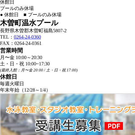
休館日
プールのみ休場
●
休館日
■
プールのみ休場
木曽町温水プール
長野県木曽郡木曽町福島5807-2
TEL：
0264-24-0360
FAX：0264-24-0361
営業時間
月〜金 10:00～20:30
土・日・祝 10:00~17:30
(最終入館：月〜金 20:00 / 土・日・祝 17:00)
休館日
毎週火曜日
年末年始（12/28～1/4）